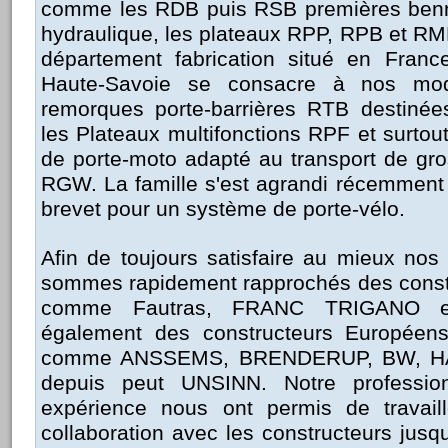
comme les RDB puis RSB premières ben
hydraulique, les plateaux RPP, RPB et RMF
département fabrication situé en Franc
Haute-Savoie se consacre à nos mod
remorques porte-barrières RTB destinées 
les Plateaux multifonctions RPF et surtout
de porte-moto adapté au transport de gro
RGW. La famille s'est agrandi récemment 
brevet pour un système de porte-vélo.
Afin de toujours satisfaire au mieux nos
sommes rapidement rapprochés des const
comme Fautras, FRANC TRIGANO 
également des constructeurs Européens 
comme ANSSEMS, BRENDERUP, BW, H
depuis peut UNSINN. Notre professio
expérience nous ont permis de travaill
collaboration avec les constructeurs jusqu